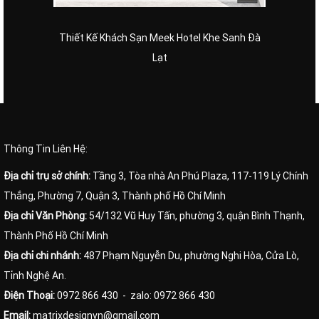
Thiết Kế Khách Sạn Meek Hotel Khe Sanh Đà
Lạt
Thông Tin Liên Hệ:
Địa chỉ trụ sở chính:
Tầng 3, Tòa nhà An Phú Plaza, 117-119 Lý Chính
Thắng, Phường 7, Quận 3, Thành phố Hồ Chí Minh
Địa chỉ Văn Phòng:
54/132 Vũ Huy Tấn, phường 3, quận Bình Thạnh,
Thành Phố Hồ Chí Minh
Địa chỉ chi nhánh:
487 Phạm Nguyễn Du, phường Nghi Hòa, Cửa Lò,
Tỉnh Nghệ An.
Điện Thoại:
0972 866 430
- zalo: 0972 866 430
Email:
matrixdesignvn@gmail.com