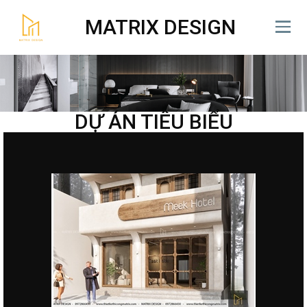
MATRIX DESIGN
DỰ ÁN TIÊU BIỂU