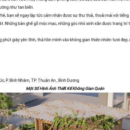
ường như tan biến.
ê, bạn sẽ ngay lập tức cảm nhận được sự thư thái, thoải mái với tiếng 
át. Những bàn ghế gỗ mộc mạc, những góc nhỏ xinh xắn được trang trí 
phút giây yên tĩnh, thả hồn mình vào không gian thiên nhiên tươi đẹp,
 Đức, P. Bình Nhâm, TP. Thuận An , Bình Dương
Một Số Hình Ảnh Thiết Kế Không Gian Quán