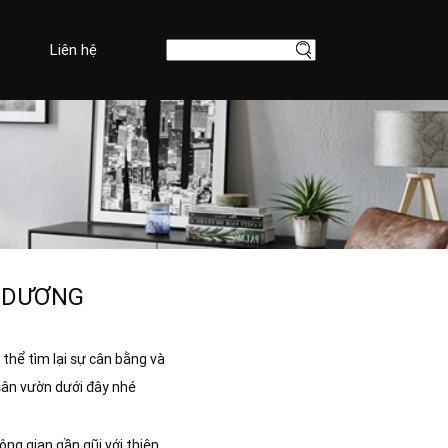
Liên hệ
H DƯƠNG
 thể tìm lại sự cân bằng và
sân vườn dưới đây nhé
ng gian gần gũi với thiên