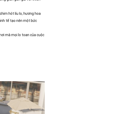
chim hót líu lo, hương hoa
tinh tế tạo nên một bức
 nơi mà mọi lo toan của cuộc