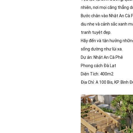
nhiên, nơi mọi căng thẳng d
Bước chân vào Nhật An Cà Ph
dịu nhẹ và cảnh sắc xanh m
tranh tuyệt đẹp.
Hãy đến và tận hưởng những 
sống dường như lùi xa.
Dự án: Nhật An Cà Phê
Phong cách Đà Lạt
Diện Tích: 400m2
Địa Chỉ: A 100 Bis, KP. Bình