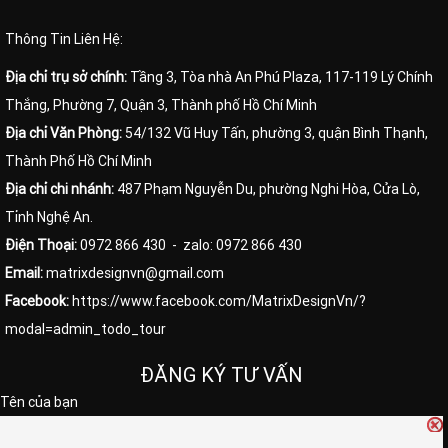
Thông Tin Liên Hệ:
Địa chỉ trụ sở chính:
Tầng 3, Tòa nhà An Phú Plaza, 117-119 Lý Chính
Thắng, Phường 7, Quận 3, Thành phố Hồ Chí Minh
Địa chỉ Văn Phòng:
54/132 Vũ Huy Tấn, phường 3, quận Bình Thạnh,
Thành Phố Hồ Chí Minh
Địa chỉ chi nhánh:
487 Phạm Nguyễn Du, phường Nghi Hòa, Cửa Lò,
Tỉnh Nghệ An.
Điện Thoại:
0972 866 430
- zalo: 0972 866 430
Email:
matrixdesignvn@gmail.com
Facebook:
https://www.facebook.com/MatrixDesignVn/?
modal=admin_todo_tour
ĐĂNG KÝ TƯ VẤN
Tên của bạn