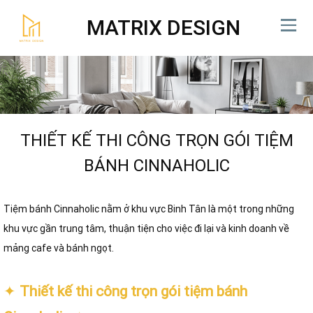
MATRIX DESIGN
THIẾT KẾ THI CÔNG TRỌN GÓI TIỆM
BÁNH CINNAHOLIC
Tiệm bánh Cinnaholic nằm ở khu vực Binh Tân là một trong những
khu vực gần trung tâm, thuận tiện cho việc đi lại và kinh doanh về
mảng cafe và bánh ngọt.
✦
Thiết kế thi công trọn gói tiệm bánh