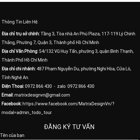
Thông Tin Liên Hệ:
Địa chỉ trụ sở chính:
Tầng 3, Tòa nhà An Phú Plaza, 117-119 Lý Chính
Thắng, Phường 7, Quận 3, Thành phố Hồ Chí Minh
Địa chỉ Văn Phòng:
54/132 Vũ Huy Tấn, phường 3, quận Bình Thạnh,
Thành Phố Hồ Chí Minh
Địa chỉ chi nhánh:
487 Phạm Nguyễn Du, phường Nghi Hòa, Cửa Lò,
Tỉnh Nghệ An.
Điện Thoại:
0972 866 430
- zalo: 0972 866 430
Email:
matrixdesignvn@gmail.com
Facebook:
https://www.facebook.com/MatrixDesignVn/?
modal=admin_todo_tour
ĐĂNG KÝ TƯ VẤN
Tên của bạn