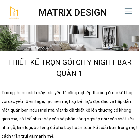
MATRIX DESIGN
THIẾT KẾ TRỌN GÓI CITY NIGHT BAR
QUẬN 1
Trong phong cách này, các yếu tố công nghiệp thường được kết hợp
với các yếu tố vintage, tạo nên một sự kết hợp độc đáo và hấp dẫn.
Một quán bar industrial mà Matrix đã thiết kế lên thường có không
gian mở, có thể nhìn thấy các bộ phận công nghiệp như các chất liệu
như gỗ, kim loại, bê tông để phô bày hoàn toàn kết cấu bên trong một
cách trần trụi và mạnh mẽ.