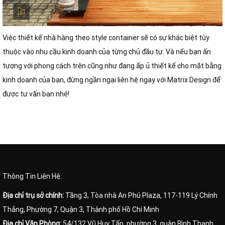
Việc thiết kế nhà hàng theo style container sẽ có sự khác biệt tùy
thuộc vào nhu cầu kinh doanh của từng chủ đầu tư. Và nếu bạn ấn
tượng với phong cách trên cũng như đang ấp ủ thiết kế cho mặt bằng
kinh doanh của bạn, đừng ngần ngại liên hệ ngay với Matrix Design để
được tư vấn bạn nhé!
Thông Tin Liên Hệ:
Địa chỉ trụ sở chính:
Tầng 3, Tòa nhà An Phú Plaza, 117-119 Lý Chính
Thắng, Phường 7, Quận 3, Thành phố Hồ Chí Minh
Địa chỉ Văn Phòng:
54/132 Vũ Huy Tấn, phường 3, quận Bình Thạnh,