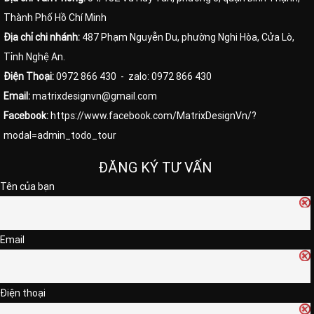
Thành Phố Hồ Chí Minh
Địa chỉ chi nhánh:
487 Phạm Nguyễn Du, phường Nghi Hòa, Cửa Lò,
Tỉnh Nghệ An.
Điện Thoại:
0972 866 430
- zalo: 0972 866 430
Email:
matrixdesignvn@gmail.com
Facebook:
https://www.facebook.com/MatrixDesignVn/?
modal=admin_todo_tour
ĐĂNG KÝ TƯ VẤN
Tên của bạn
Email
Điện thoại