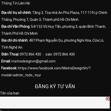
Thông Tin Liên Hệ:
Địa chỉ trụ sở chính:
Tầng 3, Tòa nhà An Phú Plaza, 117-119 Lý Chính
Thắng, Phường 7, Quận 3, Thành phố Hồ Chí Minh
Địa chỉ Văn Phòng:
54/132 Vũ Huy Tấn, phường 3, quận Bình Thạnh,
Thành Phố Hồ Chí Minh
Địa chỉ chi nhánh:
487 Phạm Nguyễn Du, phường Nghi Hòa, Cửa Lò,
Tỉnh Nghệ An.
Điện Thoại:
0972 866 430
- zalo: 0972 866 430
Email:
matrixdesignvn@gmail.com
Facebook:
https://www.facebook.com/MatrixDesignVn/?
modal=admin_todo_tour
ĐĂNG KÝ TƯ VẤN
Tên của bạn