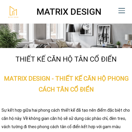
MATRIX DESIGN
THIẾT KẾ CĂN HỘ TÂN CỔ ĐIỂN
MATRIX DESIGN - THIẾT KẾ CĂN HỘ PHONG
CÁCH TÂN CỔ ĐIỂN
Sự kết hợp giữa hai phong cách thiết kế đã tạo nên điểm đặc biệt cho
căn hộ này. Về không gian căn hộ sẽ sử dụng các phào chỉ, đèn treo,
vách tường đi theo phong cách tân cổ điển kết hợp với gam màu