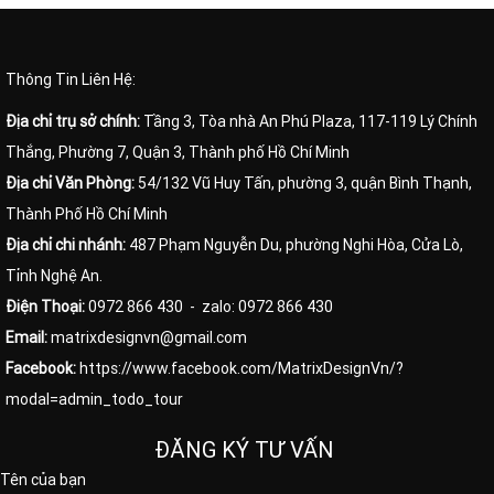
Thông Tin Liên Hệ:
Địa chỉ trụ sở chính:
Tầng 3, Tòa nhà An Phú Plaza, 117-119 Lý Chính
Thắng, Phường 7, Quận 3, Thành phố Hồ Chí Minh
Địa chỉ Văn Phòng:
54/132 Vũ Huy Tấn, phường 3, quận Bình Thạnh,
Thành Phố Hồ Chí Minh
Địa chỉ chi nhánh:
487 Phạm Nguyễn Du, phường Nghi Hòa, Cửa Lò,
Tỉnh Nghệ An.
Điện Thoại:
0972 866 430
- zalo: 0972 866 430
Email:
matrixdesignvn@gmail.com
Facebook:
https://www.facebook.com/MatrixDesignVn/?
modal=admin_todo_tour
ĐĂNG KÝ TƯ VẤN
Tên của bạn