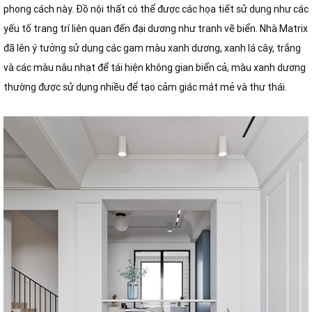
phong cách này. Đồ nội thất có thể được các họa tiết sử dụng như các
yếu tố trang trí liên quan đến đại dương như tranh vẽ biển. Nhà Matrix
đã lên ý tưởng sử dụng các gam màu xanh dương, xanh lá cây, trắng
và các màu nâu nhạt để tái hiện không gian biển cả, màu xanh dương
thường được sử dụng nhiều để tạo cảm giác mát mẻ và thư thái.