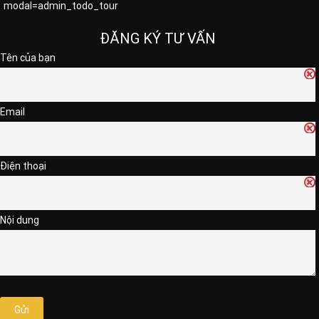
modal=admin_todo_tour
ĐĂNG KÝ TƯ VẤN
Tên của bạn
Email
Điện thoại
Nội dung