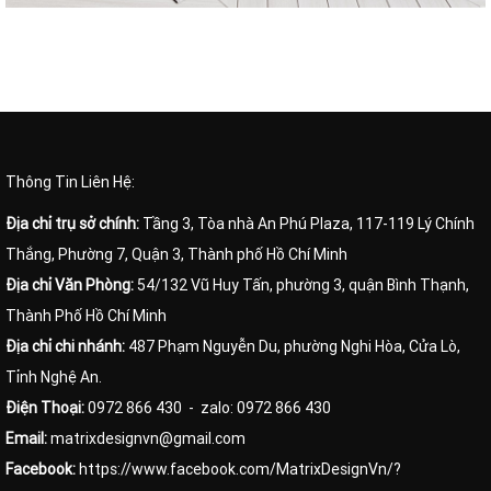
Thông Tin Liên Hệ:
Địa chỉ trụ sở chính:
Tầng 3, Tòa nhà An Phú Plaza, 117-119 Lý Chính
Thắng, Phường 7, Quận 3, Thành phố Hồ Chí Minh
Địa chỉ Văn Phòng:
54/132 Vũ Huy Tấn, phường 3, quận Bình Thạnh,
Thành Phố Hồ Chí Minh
Địa chỉ chi nhánh:
487 Phạm Nguyễn Du, phường Nghi Hòa, Cửa Lò,
Tỉnh Nghệ An.
Điện Thoại:
0972 866 430
- zalo: 0972 866 430
Email:
matrixdesignvn@gmail.com
Facebook:
https://www.facebook.com/MatrixDesignVn/?