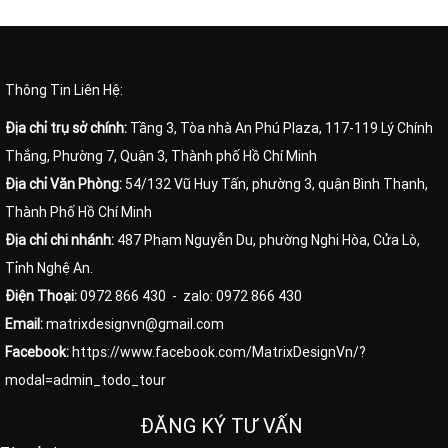
Thông Tin Liên Hệ:
Địa chỉ trụ sở chính:
Tầng 3, Tòa nhà An Phú Plaza, 117-119 Lý Chính
Thắng, Phường 7, Quận 3, Thành phố Hồ Chí Minh
Địa chỉ Văn Phòng:
54/132 Vũ Huy Tấn, phường 3, quận Bình Thạnh,
Thành Phố Hồ Chí Minh
Địa chỉ chi nhánh:
487 Phạm Nguyễn Du, phường Nghi Hòa, Cửa Lò,
Tỉnh Nghệ An.
Điện Thoại:
0972 866 430
- zalo: 0972 866 430
Email:
matrixdesignvn@gmail.com
Facebook:
https://www.facebook.com/MatrixDesignVn/?
modal=admin_todo_tour
ĐĂNG KÝ TƯ VẤN