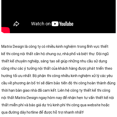
Matrix Design là công ty có nhiều kinh nghiệm trong lĩnh vực thiết
kế thi công nội thất căn hộ chung cư, nhà phố và biệt thự. Đội ngũ
thiết kế chuyên nghiệp, sáng tạo sẽ giúp những nhu cầu sử dụng
cũng như các ý tưởng nội thất của khách hàng được phát triển theo
hướng tối ưu nhất. Bộ phận thi công nhiều kinh nghiệm xử lý các yêu
cầu về phương án bố trí sẽ đảm bảo tiến độ thi công hoàn thành đúng
thời hạn bàn giao nhà đã cam kết. Liên hệ công ty thiết kế thi công
nội thất Matrix Design ngay hôm nay để nhận hẹn tư vấn thiết kế nội
thất miễn phí và báo giá dự trù kinh phí thi công qua website hoặc
qua đường dây hotline để được hỗ trợ nhanh nhất!