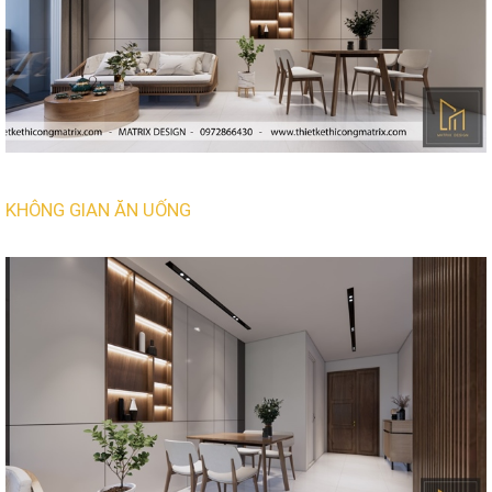
KHÔNG GIAN ĂN UỐNG