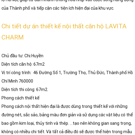
của Thành phố và tiếp cận các tiện ích hiện đại của khu vực.
Chi tiết dự án thiết kế nội thất căn hộ LAVITA
CHARM
Chủ đầu tư: Chị Huyền
Diện tích căn hộ: 67m2
Vị trí công trình: 46 Đường Số 1, Trường Thọ, Thủ Đức, Thành phố Hồ
Chí Minh 760000
Diện tích thi công: 67m2.
Phong cách thiết kế
Phong cách nội thất hiện đại là được dùng trong thiết kế với những
đường nét, sắc sảo, bảng màu đơn giản và sử dụng các vật liệu có thể
bao gồm kim loại, thủy tinh và thép. …tạo nên không gian sang trọng,
không có nhiều chi tiết. Và tất cả điều đó sẽ được thể hiện trong mẫu