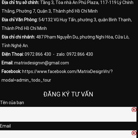
Địa chỉ trụ sở chính:
Tầng 3, Tòa nhà An Phú Plaza, 117-119 Lý Chính
Thắng, Phường 7, Quận 3, Thành phố Hồ Chí Minh
Địa chỉ Văn Phòng:
54/132 Vũ Huy Tấn, phường 3, quận Bình Thạnh,
Thành Phố Hồ Chí Minh
Địa chỉ chi nhánh:
487 Phạm Nguyễn Du, phường Nghi Hòa, Cửa Lò,
Tỉnh Nghệ An.
Điện Thoại:
0972 866 430
- zalo: 0972 866 430
Email:
matrixdesignvn@gmail.com
Facebook:
https://www.facebook.com/MatrixDesignVn/?
modal=admin_todo_tour
ĐĂNG KÝ TƯ VẤN
Tên của bạn
Email