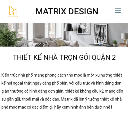
MATRIX DESIGN
THIẾT KẾ NHÀ TRỌN GÓI QUẬN 2
Kiến trúc nhà phố mang phong cách thô mộc là một xu hướng thiết
kế nội ngoại thất ngày càng phổ biến, với cấu trúc và hình dáng đơn
giản thường có hình dáng đơn giản, thiết kế không cầu kỳ, mang đến
sự gần gũi, thoải mái và độc đáo. Matrix đã lên ý tưởng thiết kế nhà
phố mộc mạc có đặc điểm gì, hãy xem hình ảnh bên dưới nhé !