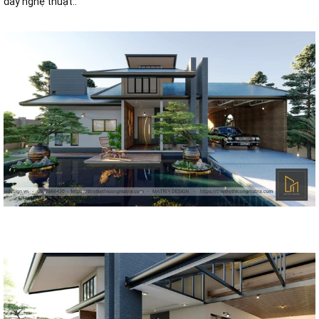
đầy nghệ thuật..