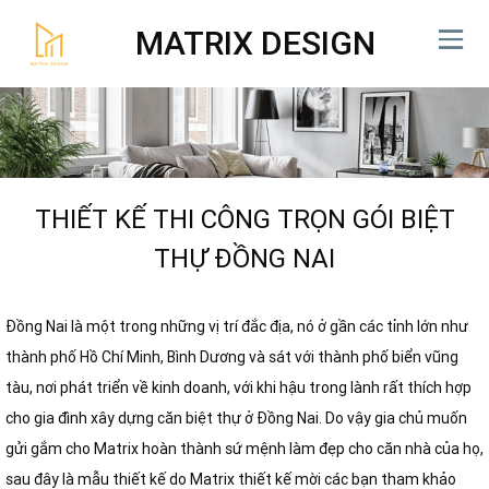
MATRIX DESIGN
THIẾT KẾ THI CÔNG TRỌN GÓI BIỆT
THỰ ĐỒNG NAI
Đồng Nai là một trong những vị trí đắc địa, nó ở gần các tỉnh lớn như
thành phố Hồ Chí Minh, Bình Dương và sát với thành phố biển vũng
tàu, nơi phát triển về kinh doanh, với khi hậu trong lành rất thích hợp
cho gia đình xây dựng căn biệt thự ở Đồng Nai. Do vậy gia chủ muốn
gửi gắm cho Matrix hoàn thành sứ mệnh làm đẹp cho căn nhà của họ,
sau đây là mẫu thiết kế do Matrix thiết kế mời các bạn tham khảo