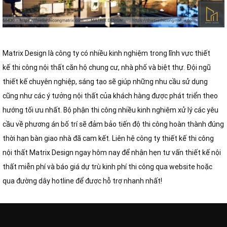
Matrix Design là công ty có nhiều kinh nghiệm trong lĩnh vực thiết
kế thi công nội thất căn hộ chung cư, nhà phố và biệt thự. Đội ngũ
thiết kế chuyên nghiệp, sáng tạo sẽ giúp những nhu cầu sử dụng
cũng như các ý tưởng nội thất của khách hàng được phát triển theo
hướng tối ưu nhất. Bộ phận thi công nhiều kinh nghiệm xử lý các yêu
cầu về phương án bố trí sẽ đảm bảo tiến độ thi công hoàn thành đúng
thời hạn bàn giao nhà đã cam kết. Liên hệ công ty thiết kế thi công
nội thất Matrix Design ngay hôm nay để nhận hẹn tư vấn thiết kế nội
thất miễn phí và báo giá dự trù kinh phí thi công qua website hoặc
qua đường dây hotline để được hỗ trợ nhanh nhất!