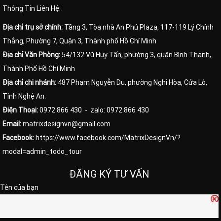
Thông Tin Liên Hệ:
Địa chỉ trụ sở chính:
Tầng 3, Tòa nhà An Phú Plaza, 117-119 Lý Chính
Thắng, Phường 7, Quận 3, Thành phố Hồ Chí Minh
Địa chỉ Văn Phòng:
54/132 Vũ Huy Tấn, phường 3, quận Bình Thạnh,
Thành Phố Hồ Chí Minh
Địa chỉ chi nhánh:
487 Phạm Nguyễn Du, phường Nghi Hòa, Cửa Lò,
Tỉnh Nghệ An.
Điện Thoại:
0972 866 430
- zalo: 0972 866 430
Email:
matrixdesignvn@gmail.com
Facebook:
https://www.facebook.com/MatrixDesignVn/?
modal=admin_todo_tour
ĐĂNG KÝ TƯ VẤN
Tên của bạn