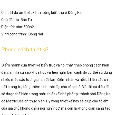
Chi tiết dự án thiết kế thi công biệt thự ở Đồng Nai
Chủ đầu tư: Bác Tư
Diện tích sàn: 500n2
Vị trí công trình: Đồng Nai
Phong cách thiết kế
Điểm mạnh của thiết kế kiến trúc và nội thất theo phong cách hiện
đại chính là sự sắp khoa học và tiện nghi, bên cạnh đó có thể sử dụng
nhiều màu sắc tương phản để làm điểm nhấn và nổi bật lên các chi
tiết trang trí, tăng thêm tính thời đại cho căn nhà. Và tất cả điều đó
sẽ được thể hiện trong mẫu thiết kế nhà phố tại thành phố Đồng Nai
do Matrix Design thực hiện. Hy vọng thiết kế này sẽ giúp cho tổ ấm
của gia chủ không chỉ là nơi nghỉ ngơi mà còn là không gian sáng tạo