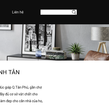
Liên hệ
ÌNH TÂN
úc giáp Q.Tân Phú, gần chợ
 đầy đủ cơ sở vật chất cho
làm đẹp cho căn nhà của họ,