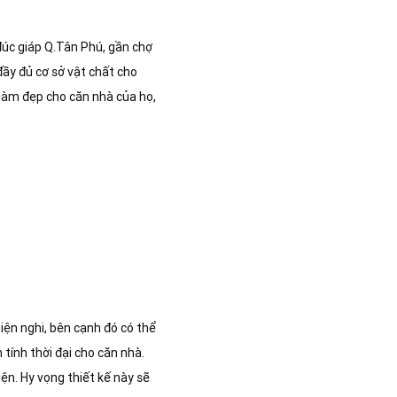
úc giáp Q.Tân Phú, gần chợ
 đầy đủ cơ sở vật chất cho
làm đẹp cho căn nhà của họ,
iện nghi, bên cạnh đó có thể
tính thời đại cho căn nhà.
ện. Hy vọng thiết kế này sẽ