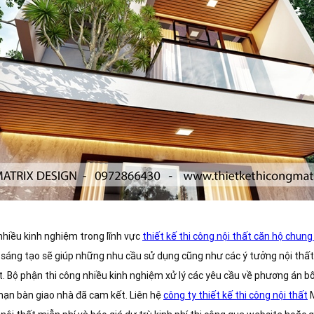
 nhiều kinh nghiệm trong lĩnh vực
thiết kế thi công nội thất căn hộ chung
, sáng tạo sẽ giúp những nhu cầu sử dụng cũng như các ý tưởng nội thấ
t. Bộ phận thi công nhiều kinh nghiệm xử lý các yêu cầu về phương án bố 
hạn bàn giao nhà đã cam kết. Liên hệ
công ty thiết kế thi công nội thất
M