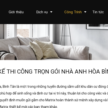
Giới thiệu
Dịch vụ
Công Trình
Tin tức
KẾ THI CÔNG TRỌN GÓI NHÀ ANH HÒA B
a, Bình Tân là một trong những tuyến đường sầm uất khu dân cư đông đ
hù hợp để sinh sống và định cư tại vị trí này, thuận lợi cho công việc và
đã quyết định muốn gửi gắm cho Matrix hoàn thành sứ mệnh xây dựng và 
Matrix thiết kế mời các bạn tham khảo.