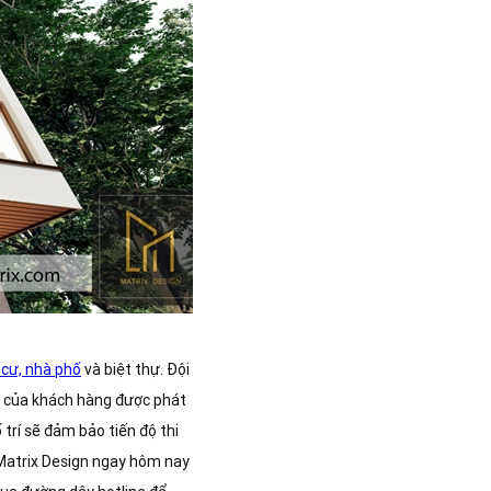
 cư, nhà phố
và biệt thự. Đội
t của khách hàng được phát
trí sẽ đảm bảo tiến độ thi
atrix Design ngay hôm nay