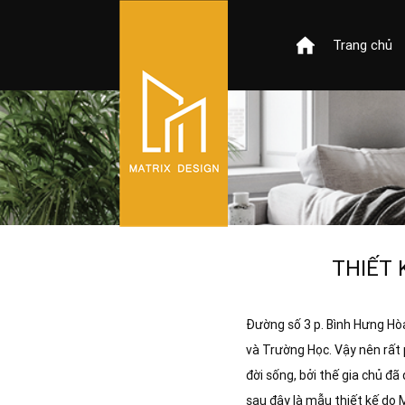
Trang chủ
THIẾT 
Đường số 3 p. Bình Hưng Hò
và Trường Học. Vậy nên rất p
đời sống, bởi thế gia chủ 
sau đây là mẫu thiết kế do 