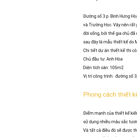
Đường số 3 p. Bình Hưng Hò
và Trường Học. Vậy nên rất p
đời sống, bởi thế gia chủ 
sau đây là mẫu thiết kế do 
Chi tiết dự án thiết kế thi 
Chủ đầu tư: Anh Hòa
Diện tích sàn: 105m2
Vị trí công trình: đường số 
Phong cách thiết k
Điểm mạnh của thiết kế kiến
sử dụng nhiều màu sắc tương
Và tất cả điều đó sẽ được t