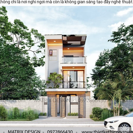
hông chỉ là nơi nghỉ ngơi mà còn là không gian sáng tạo đầy nghệ thuật.