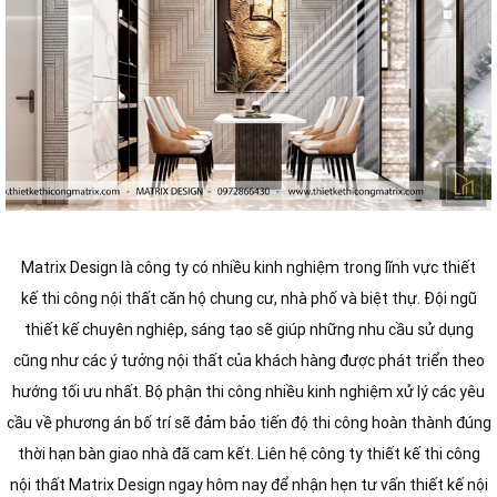
Matrix Design là công ty có nhiều kinh nghiệm trong lĩnh vực thiết
kế thi công nội thất căn hộ chung cư, nhà phố và biệt thự. Đội ngũ
thiết kế chuyên nghiệp, sáng tạo sẽ giúp những nhu cầu sử dụng
cũng như các ý tưởng nội thất của khách hàng được phát triển theo
hướng tối ưu nhất. Bộ phận thi công nhiều kinh nghiệm xử lý các yêu
cầu về phương án bố trí sẽ đảm bảo tiến độ thi công hoàn thành đúng
thời hạn bàn giao nhà đã cam kết. Liên hệ công ty thiết kế thi công
nội thất Matrix Design ngay hôm nay để nhận hẹn tư vấn thiết kế nội