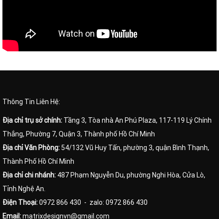
Thông Tin Liên Hệ:
Địa chỉ trụ sở chính:
Tầng 3, Tòa nhà An Phú Plaza, 117-119 Lý Chính
Thắng, Phường 7, Quận 3, Thành phố Hồ Chí Minh
Địa chỉ Văn Phòng:
54/132 Vũ Huy Tấn, phường 3, quận Bình Thạnh,
Thành Phố Hồ Chí Minh
Địa chỉ chi nhánh:
487 Phạm Nguyễn Du, phường Nghi Hòa, Cửa Lò,
Tỉnh Nghệ An.
Điện Thoại:
0972 866 430
- zalo: 0972 866 430
Email:
matrixdesignvn@gmail.com