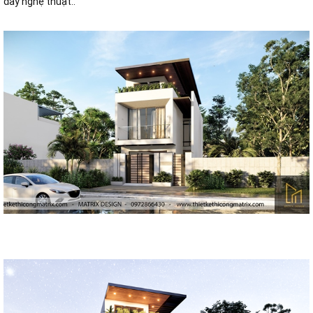
đầy nghệ thuật..