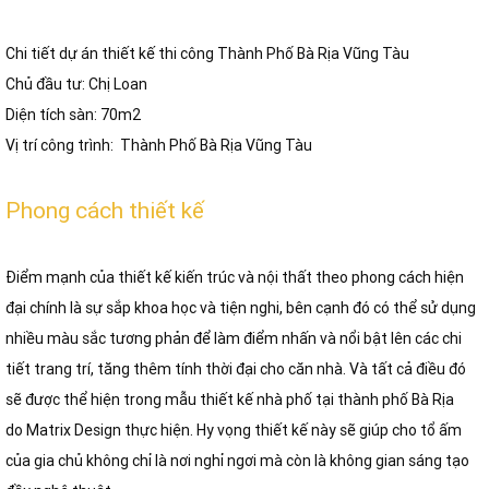
Chi tiết dự án thiết kế thi công Thành Phố Bà Rịa Vũng Tàu
Chủ đầu tư: Chị Loan
Diện tích sàn: 70m2
Vị trí công trình: Thành Phố Bà Rịa Vũng Tàu
Phong cách thiết kế
Điểm mạnh của thiết kế kiến trúc và nội thất theo phong cách hiện
đại chính là sự sắp khoa học và tiện nghi, bên cạnh đó có thể sử dụng
nhiều màu sắc tương phản để làm điểm nhấn và nổi bật lên các chi
tiết trang trí, tăng thêm tính thời đại cho căn nhà. Và tất cả điều đó
sẽ được thể hiện trong mẫu thiết kế nhà phố tại thành phố Bà Rịa
do Matrix Design thực hiện. Hy vọng thiết kế này sẽ giúp cho tổ ấm
của gia chủ không chỉ là nơi nghỉ ngơi mà còn là không gian sáng tạo