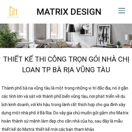
MATRIX DESIGN
THIẾT KẾ THI CÔNG TRỌN GÓI NHÀ CHỊ
LOAN TP BÀ RỊA VŨNG TÀU
Thành phố bà rịa vũng tàu là một trong những vị trí đắc địa, nó ở gần
các tỉnh lớn và sát với thành phố biển vũng tàu, nơi phát triển về du
lịch kinh doanh, với khi hậu trong lành rất thích hợp cho gia đình xây
dựng một nhà phố ở Bà Rịa. Do vậy gia chủ muốn gửi gắm cho Matrix
hoàn thành sứ mệnh làm đẹp cho căn nhà của họ, sau đây là mẫu
thiết kế do Matrix thiết kế mời các bạn tham khảo