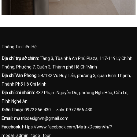
Thông Tin Liên Hệ:
Địa chỉ trụ sở chính:
Tầng 3, Tòa nhà An Phú Plaza, 117-119 Lý Chính
Thắng, Phường 7, Quận 3, Thành phố Hồ Chí Minh
Địa chỉ Văn Phòng:
54/132 Vũ Huy Tấn, phường 3, quận Bình Thạnh,
Thành Phố Hồ Chí Minh
Địa chỉ chi nhánh:
487 Phạm Nguyễn Du, phường Nghi Hòa, Cửa Lò,
Tỉnh Nghệ An.
Điện Thoại:
0972 866 430
- zalo: 0972 866 430
Email:
matrixdesignvn@gmail.com
Facebook:
https://www.facebook.com/MatrixDesignVn/?
modal=admin_todo_tour