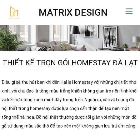
MATRIX DESIGN
THIẾT KẾ TRỌN GÓI HOMESTAY ĐÀ LẠT
Điều gì sẽ thu hút bạn khi đến HaHe Homestay với những chi tiết nhỏ
xinh, với chủ đạo là tông màu trắng khiến không gian trở nên tinh khôi
và kết hợp tông xanh mint đầy trong trẻo. Ngoài ra, các vật dụng đồ
nội thất trong homestay được lựa chọn cẩn thận để tạo nên một
tổng thể hài hòa. Đồ nội thất thường được tối giản với những món đồ
gỗ sử dụng màu sắc thô để tạo nên một không gian lưu trú ấm cúng.