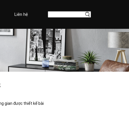
Liên hệ
S
g gian được thiết kế bài