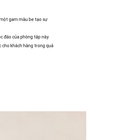
ới một gam màu be tạo sự
độc đáo của phòng tập này
ực cho khách hàng trong quá