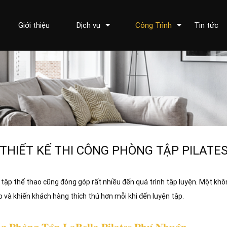
Giới thiệu
Dịch vụ
Công Trình
Tin tức
THIẾT KẾ THI CÔNG PHÒNG TẬP PILATE
tập thể thao cũng đóng góp rất nhiều đến quá trình tập luyện. Một khôn
 và khiến khách hàng thích thú hơn mỗi khi đến luyện tập.