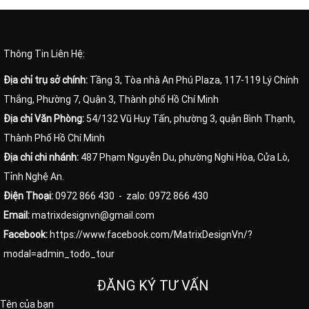
Thông Tin Liên Hệ:
Địa chỉ trụ sở chính:
Tầng 3, Tòa nhà An Phú Plaza, 117-119 Lý Chính
Thắng, Phường 7, Quận 3, Thành phố Hồ Chí Minh
Địa chỉ Văn Phòng:
54/132 Vũ Huy Tấn, phường 3, quận Bình Thạnh,
Thành Phố Hồ Chí Minh
Địa chỉ chi nhánh:
487 Phạm Nguyễn Du, phường Nghi Hòa, Cửa Lò,
Tỉnh Nghệ An.
Điện Thoại:
0972 866 430
- zalo: 0972 866 430
Email:
matrixdesignvn@gmail.com
Facebook:
https://www.facebook.com/MatrixDesignVn/?
modal=admin_todo_tour
ĐĂNG KÝ TƯ VẤN
Tên của bạn