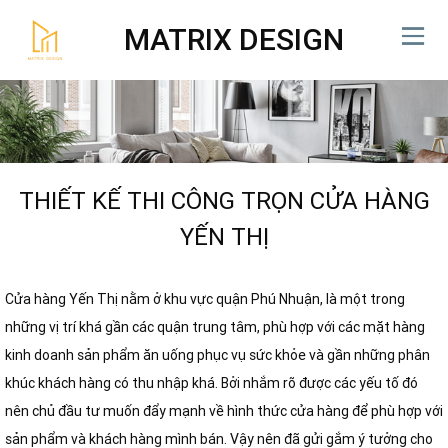
MATRIX DESIGN
THIẾT KẾ THI CÔNG TRỌN CỬA HÀNG
YẾN THỊ
Cửa hàng Yến Thị nằm ở khu vực quận Phú Nhuận, là một trong
những vị trí khá gần các quận trung tâm, phù hợp với các mặt hàng
kinh doanh sản phẩm ăn uống phục vụ sức khỏe và gần những phân
khúc khách hàng có thu nhập khá. Bởi nhắm rõ được các yếu tố đó
nên chủ đầu tư muốn đẩy mạnh về hình thức cửa hàng để phù hợp với
sản phẩm và khách hàng mình bán. Vậy nên đã gửi gắm ý tưởng cho