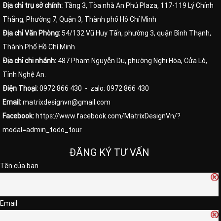
Địa chỉ trụ sở chính:
Tầng 3, Tòa nhà An Phú Plaza, 117-119 Lý Chính
Thắng, Phường 7, Quận 3, Thành phố Hồ Chí Minh
Địa chỉ Văn Phòng:
54/132 Vũ Huy Tấn, phường 3, quận Bình Thạnh,
Thành Phố Hồ Chí Minh
Địa chỉ chi nhánh:
487 Phạm Nguyễn Du, phường Nghi Hòa, Cửa Lò,
Tỉnh Nghệ An.
Điện Thoại:
0972 866 430
- zalo: 0972 866 430
Email:
matrixdesignvn@gmail.com
Facebook:
https://www.facebook.com/MatrixDesignVn/?
modal=admin_todo_tour
ĐĂNG KÝ TƯ VẤN
Tên của bạn
Email