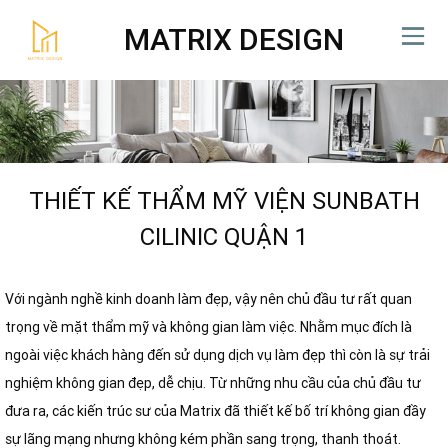
MATRIX DESIGN
THIẾT KẾ THẨM MỸ VIỆN SUNBATH
CILINIC QUẬN 1
Với ngành nghề kinh doanh làm đẹp, vậy nên chủ đầu tư rất quan
trọng về mặt thẩm mỹ và không gian làm việc. Nhằm mục đích là
ngoài việc khách hàng đến sử dụng dịch vụ làm đẹp thì còn là sự trải
nghiệm không gian đẹp, dễ chịu. Từ những nhu cầu của chủ đầu tư
đưa ra, các kiến trúc sư của Matrix đã thiết kế bố trí không gian đầy
sự lãng mạng nhưng không kém phần sang trọng, thanh thoát.