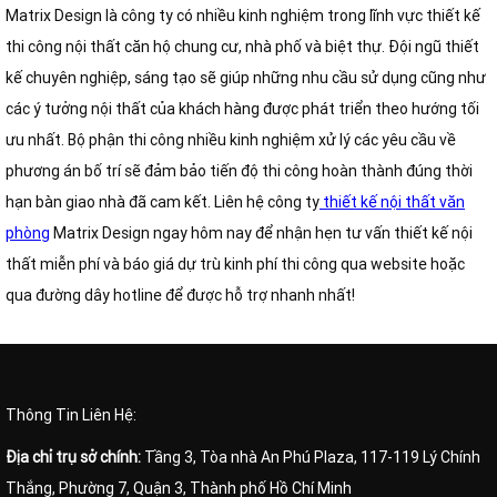
Matrix Design là công ty có nhiều kinh nghiệm trong lĩnh vực thiết kế
thi công nội thất căn hộ chung cư, nhà phố và biệt thự. Đội ngũ thiết
kế chuyên nghiệp, sáng tạo sẽ giúp những nhu cầu sử dụng cũng như
các ý tưởng nội thất của khách hàng được phát triển theo hướng tối
ưu nhất. Bộ phận thi công nhiều kinh nghiệm xử lý các yêu cầu về
phương án bố trí sẽ đảm bảo tiến độ thi công hoàn thành đúng thời
hạn bàn giao nhà đã cam kết. Liên hệ công ty
thiết kế nội thất văn
phòng
Matrix Design ngay hôm nay để nhận hẹn tư vấn thiết kế nội
thất miễn phí và báo giá dự trù kinh phí thi công qua website hoặc
qua đường dây hotline để được hỗ trợ nhanh nhất!
Thông Tin Liên Hệ:
Địa chỉ trụ sở chính:
Tầng 3, Tòa nhà An Phú Plaza, 117-119 Lý Chính
Thắng, Phường 7, Quận 3, Thành phố Hồ Chí Minh