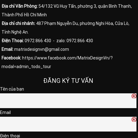
Địa chỉ Văn Phòng:
54/132 Vũ Huy Tấn, phường 3, quận Bình Thạnh,
Thành Phố Hồ Chí Minh
Địa chỉ chi nhánh:
487 Phạm Nguyễn Du, phường Nghi Hòa, Cửa Lò,
Tỉnh Nghệ An.
Điện Thoại:
0972 866 430
- zalo: 0972 866 430
Email:
matrixdesignvn@gmail.com
Facebook:
https://www.facebook.com/MatrixDesignVn/?
modal=admin_todo_tour
ĐĂNG KÝ TƯ VẤN
Tên của bạn
Email
Điện thoại