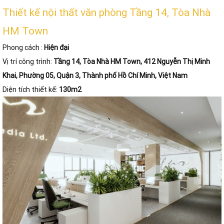
Thiết kế nội thất văn phòng Tầng 14, Tòa Nhà
HM Town
Phong cách :
Hiện đại
Vị trí công trình:
Tầng 14, Tòa Nhà HM Town, 412 Nguyễn Thị Minh
Khai, Phường 05, Quận 3, Thành phố Hồ Chí Minh, Việt Nam
Diện tích thiết kế:
130m2