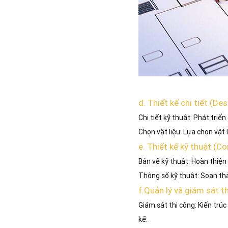
d. Thiết kế chi tiết (D
Chi tiết kỹ thuật: Phát triển
Chọn vật liệu: Lựa chọn vật
e. Thiết kế kỹ thuật (
Bản vẽ kỹ thuật: Hoàn thiện 
Thông số kỹ thuật: Soạn thả
f.Quản lý và giám sát t
Giám sát thi công: Kiến trú
kế.