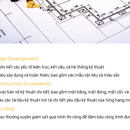
esign Development):
 chi tiết các yếu tố kiến trúc, kết cấu, và hệ thống kỹ thuật.
 liệu xây dựng và hoàn thiện, bao gồm các mẫu vật liệu và màu sắc.
Construction Documents):
các bản vẽ kỹ thuật chi tiết, bao gồm mặt bằng, mặt đứng, mặt cắt, và c
o các tài liệu kỹ thuật mô tả chi tiết yêu cầu kỹ thuật của từng hạng m
hi công:
c sư thường xuyên giám sát quá trình thi công để đảm bảo công trình đ