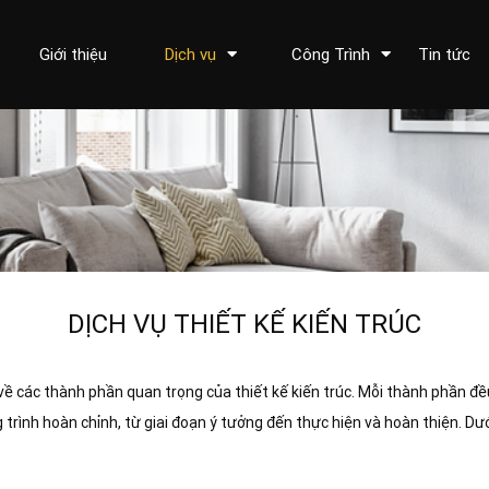
Giới thiệu
Dịch vụ
Công Trình
Tin tức
DỊCH VỤ THIẾT KẾ KIẾN TRÚC
ết về các thành phần quan trọng của thiết kế kiến trúc. Mỗi thành phần đ
 trình hoàn chỉnh, từ giai đoạn ý tưởng đến thực hiện và hoàn thiện. Dư