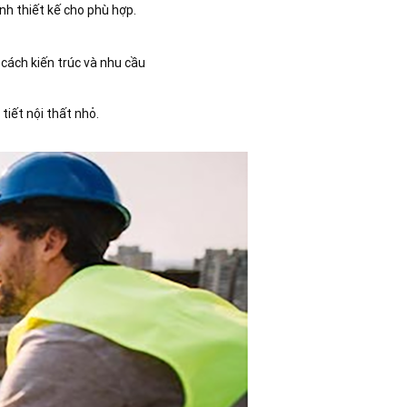
ỉnh thiết kế cho phù hợp.
g cách kiến trúc và nhu cầu
tiết nội thất nhỏ.