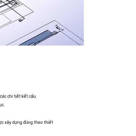
ác chi tiết kết cấu.
ục.
ược xây dựng đúng theo thiết