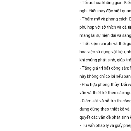
- Tối ưu hóa không gian: Kiế
nghi. Điều này đặc biệt quan
- Thẩm mỹ và phong cách: Dị
phù hợp với sở thích và cá t
mang lại sự hiện đại và sang
- Tiết kiệm chi phí và thời g
hóa việc sử dụng vật liệu, n
khi chúng phát sinh, giúp tr
- Tăng giá trị bất động sản:
này không chỉ có lợi nếu bạ
- Phù hợp phong thủy: Đối vớ
vấn và thiết kế theo các ng
- Giám sát và hỗ trợ thi cô
dựng đúng theo thiết kế và t
quyết các vấn đề phát sinh k
- Tư vấn pháp lý và giấy phé