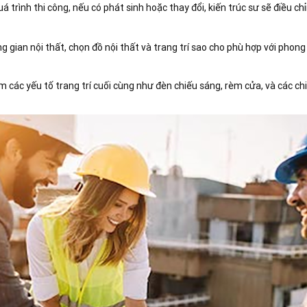
uá trình thi công, nếu có phát sinh hoặc thay đổi, kiến trúc sư sẽ điều ch
ông gian nội thất, chọn đồ nội thất và trang trí sao cho phù hợp với phon
m các yếu tố trang trí cuối cùng như đèn chiếu sáng, rèm cửa, và các chi 