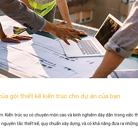
ủa gói thiết kế kiến trúc cho dự án của bạn
: Kiến trúc sư có chuyên môn cao và kinh nghiệm dày dặn trong việc thi
c nguyên tắc thiết kế, quy chuẩn xây dựng, và có khả năng đưa ra những 