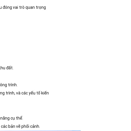
ều đóng vai trò quan trọng
khu đất.
ông trình.
g trình, và các yếu tố kiến
 năng cụ thể.
 các bản vẽ phối cảnh.