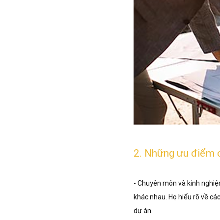
2. Những ưu điểm c
- Chuyên môn và kinh nghiệm
khác nhau. Họ hiểu rõ về cá
dự án.