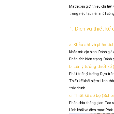
Matrix xin giới thiệu chi ti
trong việc tạo nên một công
1. Dịch vụ thiết k
a. Khảo sát và phân tích
Khảo sát địa hình: Đánh giá 
Phân tích hiện trạng: Đánh g
b. Lên ý tưởng thiết kế
Phát triển ý tưởng: Dựa trên
Thiết kế khái niệm: Hình th
trúc chính.
c. Thiết kế sơ bộ (Sche
Phân chia không gian: Tạo r
Hình khối và diện mạo: Phát