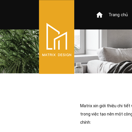
Trang chủ
Matrix xin giới thiệu chi ti
trong việc tạo nên một công
chính: