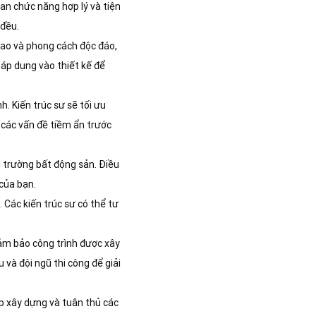
ian chức năng hợp lý và tiện
 đều.
cao và phong cách độc đáo,
 áp dụng vào thiết kế để
h. Kiến trúc sư sẽ tối ưu
t các vấn đề tiềm ẩn trước
hị trường bất động sản. Điều
 của bạn.
. Các kiến trúc sư có thể tư
đảm bảo công trình được xây
 và đội ngũ thi công để giải
ép xây dựng và tuân thủ các