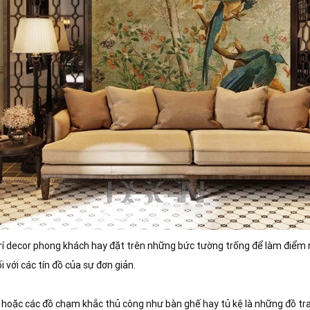
rí decor phong khách hay đặt trên những bức tường trống để làm điểm
 với các tín đồ của sự đơn giản.
 hoặc các đồ chạm khắc thủ công như bàn ghế hay tủ kệ là những đồ tra