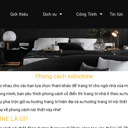
Giới thiệu
Dịch vụ
Công Trình
Tin tức
Phong cách indochine
ác nhau cho các bạn lựa chọn tham khảo để trang trí cho ngôi nhà của 
hông minh, bạn yêu thích phong cách cổ điển thì trang trí nhà ở theo xu
 pha trộn giữ xu hướng trang trí hiện đại và xu hướng trang trí nội thấ
gay về phong cách nội thất này nhé!
NE LÀ GÌ?