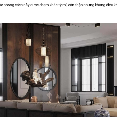
ộc phong cách này được chạm khắc tỷ mỉ, cận thận nhưng không điêu kh