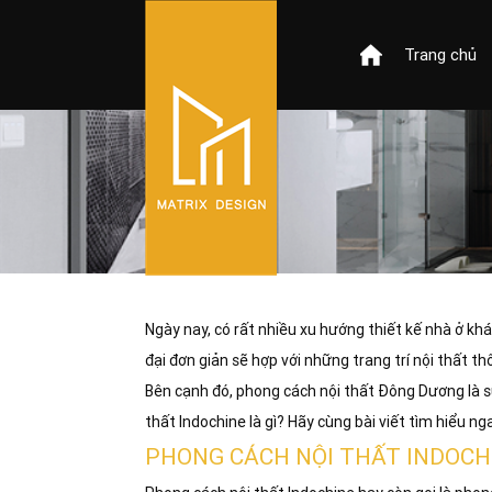
Trang chủ
Ngày nay, có rất nhiều xu hướng thiết kế nhà ở kh
đại đơn giản sẽ hợp với những trang trí nội thất t
Bên cạnh đó, phong cách nội thất Đông Dương là sự
thất Indochine là gì? Hãy cùng bài viết tìm hiểu n
PHONG CÁCH NỘI THẤT INDOCHI