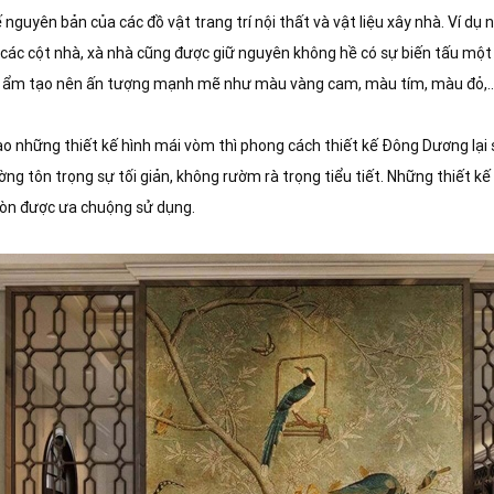
kế nguyên bản của các đồ vật trang trí nội thất và vật liệu xây nhà. Ví
 các cột nhà, xà nhà cũng được giữ nguyên không hề có sự biến tấu một
ới ẩm tạo nên ấn tượng mạnh mẽ như màu vàng cam, màu tím, màu đỏ,
ao những thiết kế hình mái vòm thì phong cách thiết kế Đông Dương lại 
ờng tôn trọng sự tối giản, không rườm rà trọng tiểu tiết. Những thiết kế
ròn được ưa chuộng sử dụng.