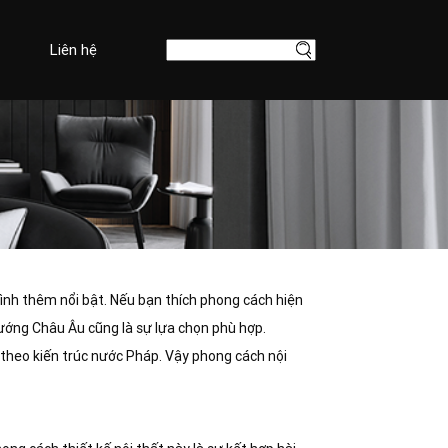
Liên hệ
mình thêm nổi bật. Nếu bạn thích phong cách hiện
 hướng Châu Âu cũng là sự lựa chọn phù hợp.
t theo kiến trúc nước Pháp. Vậy phong cách nội