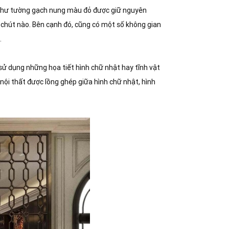
 dụ như tường gạch nung màu đỏ được giữ nguyên
 chút nào. Bên cạnh đó, cũng có một số không gian
…
sử dụng những họa tiết hình chữ nhật hay tĩnh vật
 nội thất được lồng ghép giữa hình chữ nhật, hình