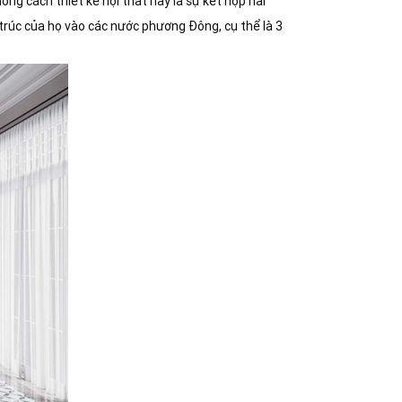
ng cách thiết kế nội thất này là sự kết hợp hài
 trúc của họ vào các nước phương Đông, cụ thể là 3