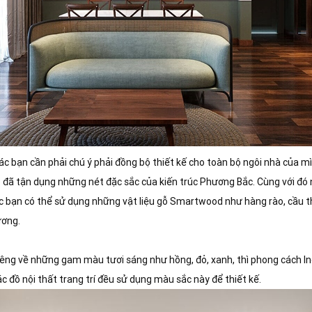
 các bạn cần phải chú ý phải đồng bộ thiết kế cho toàn bộ ngôi nhà của 
áp đã tận dụng những nét đặc sắc của kiến trúc Phương Bắc. Cùng với đó
ác bạn có thể sử dụng những vật liệu gỗ Smartwood như hàng rào, cầu 
ương.
hiêng về những gam màu tươi sáng như hồng, đỏ, xanh, thì phong cách I
c đồ nội thất trang trí đều sử dụng màu sắc này để thiết kế.