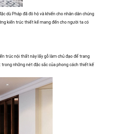
 Mặc dù Pháp đã đô hộ và khiến cho nhân dân chúng
ững kiến trúc thiết kế mang đến cho người ta có
ến trúc nội thất này lấy gỗ làm chủ đạo để trang
t trong những nét đặc sắc của phong cách thiết kế