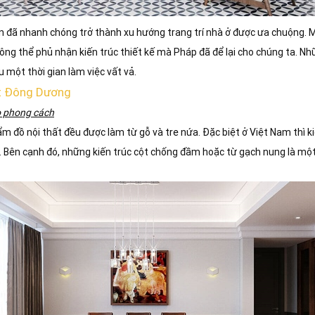
iện đã nhanh chóng trở thành xu hướng trang trí nhà ở được ưa chuộng.
hông thể phủ nhận kiến trúc thiết kế mà Pháp đã để lại cho chúng ta. Nh
 một thời gian làm việc vất vả.
ất Đông Dương
o phong cách
 đồ nội thất đều được làm từ gỗ và tre nứa. Đặc biệt ở Việt Nam thì ki
ạn. Bên cạnh đó, những kiến trúc cột chống đầm hoặc từ gạch nung là mộ