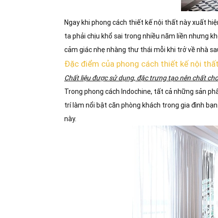
Ngay khi phong cách thiết kế nội thất này xuất h
ta phải chịu khổ sai trong nhiều năm liền nhưng k
cảm giác nhẹ nhàng thư thái mỗi khi trở về nhà sau
Đặc điểm của phong cách thiết kế nội th
Chất liệu được sử dụng, đặc trưng tạo nên chất ch
Trong phong cách Indochine, tất cả những sản phẩm
trí làm nổi bật căn phòng khách trong gia đình b
này.