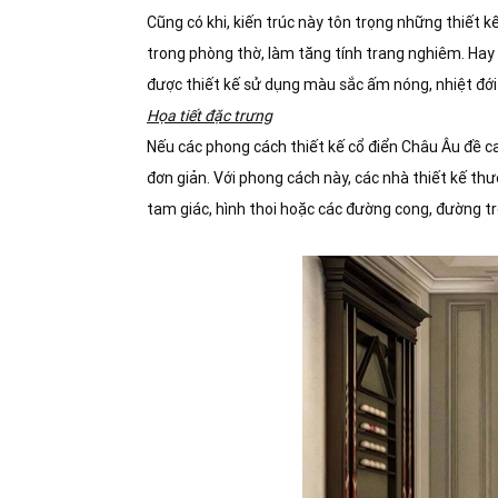
Cũng có khi, kiến trúc này tôn trọng những thiết 
trong phòng thờ, làm tăng tính trang nghiêm. Hay
được thiết kế sử dụng màu sắc ấm nóng, nhiệt đ
Họa tiết đặc trưng
Nếu các phong cách thiết kế cổ điển Châu Âu đề c
đơn giản. Với phong cách này, các nhà thiết kế thư
tam giác, hình thoi hoặc các đường cong, đường t