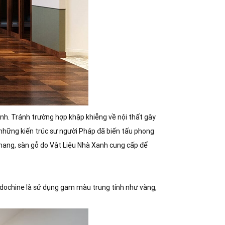
mình. Tránh trường hợp khập khiễng về nội thất gây
 những kiến trúc sư người Pháp đã biến tấu phong
thang, sàn gỗ do Vật Liệu Nhà Xanh cung cấp để
ndochine là sử dụng gam màu trung tính như vàng,