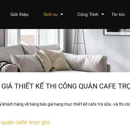
Giới thiệu
Dịch vụ
Công Trình
Tin tức
GIÁ THIẾT KẾ THI CÔNG QUÁN CAFE TR
ý khách hàng về bảng báo giá hạng mục thiết kế cafe trà sữa , và thi c
ế quán cafe trọn gói