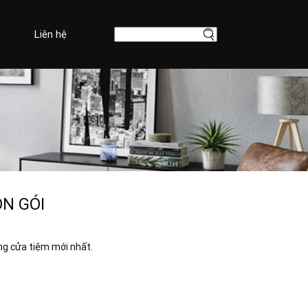
Liên hệ
ỌN GÓI
ông cửa tiệm mới nhất.