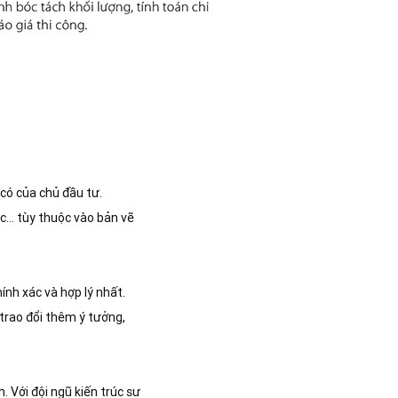
 có của chủ đầu tư.
c... tùy thuộc vào bản vẽ
hính xác và hợp lý nhất.
 trao đổi thêm ý tưởng,
 Với đội ngũ kiến trúc sư