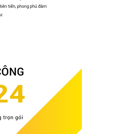
 tiên tiến, phong phú đảm
ư.