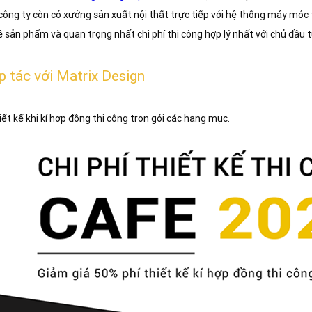
 công ty còn có xưởng sản xuất nội thất trực tiếp với hệ thống máy móc
 sản phẩm và quan trọng nhất chi phí thi công hợp lý nhất với chủ đầu t
ợp tác với Matrix Design
iết kế khi kí hợp đồng thi công trọn gói các hạng mục.