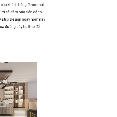
t của khách hàng được phát
trí sẽ đảm bảo tiến độ thi
 Matrix Design ngay hôm nay
 qua đường dây hotline để