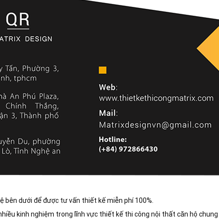
hệ bên dưới để được tư vấn thiết kế miễn phí 100%.
nhiều kinh nghiệm trong lĩnh vực thiết kế thi công nội thất căn hộ chung