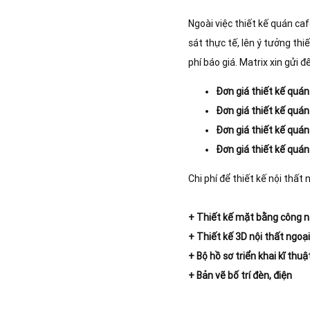
Ngoài việc thiết kế quán ca
sát thực tế, lên ý tưởng th
phí báo giá. Matrix xin gửi 
Đơn giá thiết kế quá
Đơn giá thiết kế quá
Đơn giá thiết kế quá
Đơn giá thiết kế quán
Chi phí để thiết kế nội thất 
+ Thiết kế mặt bằng công 
+ Thiết kế 3D nội thất ngoại
+ Bộ hồ sơ triển khai kĩ thuậ
+ Bản vẽ bố trí đèn, điện