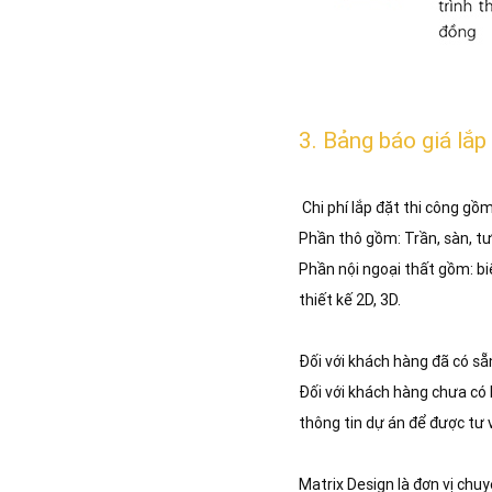
3. Bảng báo giá lắp
Chi phí lắp đặt thi công gồ
Phần thô gồm: Trần, sàn, tư
Phần nội ngoại thất gồm: biể
thiết kế 2D, 3D.
Đối với khách hàng đã có sẵn
Đối với khách hàng chưa có b
thông tin dự án để được tư 
Matrix Design là đơn vị chu