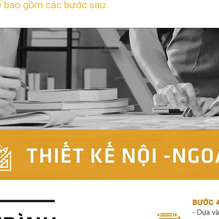
kế bao gồm các bước sau: