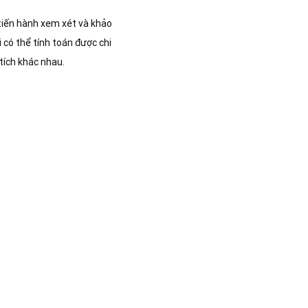
 tiến hành xem xét và khảo
 có thể tính toán được chi
tích khác nhau.