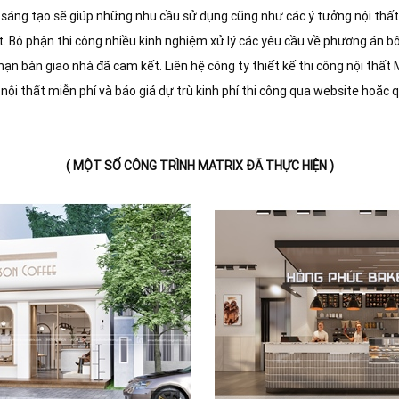
, sáng tạo sẽ giúp những nhu cầu sử dụng cũng như các ý tưởng nội thấ
t. Bộ phận thi công nhiều kinh nghiệm xử lý các yêu cầu về phương án bố 
ạn bàn giao nhà đã cam kết. Liên hệ công ty thiết kế thi công nội thất
 nội thất miễn phí và báo giá dự trù kinh phí thi công qua website hoặc
( MỘT SỐ CÔNG TRÌNH MATRIX ĐÃ THỰC HIỆN )