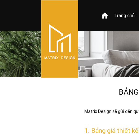
Trang chủ
BẢNG 
Matrix Design sẽ gửi đến qu
1. Bảng giá thiết k