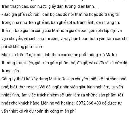
trần thạch cao, sơn nước, giấy dán tường, điện lạnh,...
- Báo giá phần đồ rời: Toàn bộ các đồ nội thất rời hoặc đồ trang trí
trong nhà như: Bàn ghế ăn, bàn ghế sofa, tranh ảnh, đèn trang trí,
thảm,...báo giá thi công của Matrix là giá đã bao gồm phí lắp đặt và
vận chuyển, vệ sinh sau thi công vì vậy bạn hoàn toàn yên tâm các chi
phí sẽ không phát sinh.
Mức giá trên được ước tính theo các dự án phổ thông mà Matrix
thường thực hiện, giá trên gồm phần thô, đồ gỗ, và cả đồ rời ở mức độ
trung cấp.
Công ty thiết kế xây dựng Matrix Design chuyên thiết kế thi công nhà
phố, biệt thự, resort. Với đội ngũ nhân viên giàu kinh nghiệm, tư vấn
nhiệt tình, làm việc trách nhiệm sẽ luôn làm ra những sản phẩm tốt
nhất cho khách hàng. Liên hệ với hotline : 0972 866 430 để được tư
vấn thiết kế và dự toán thi công miễn phí