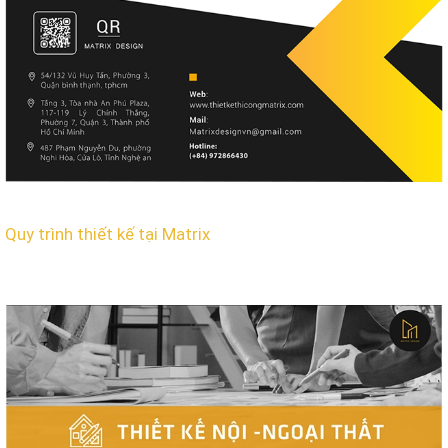
Quy trình thiết kế tại Matrix