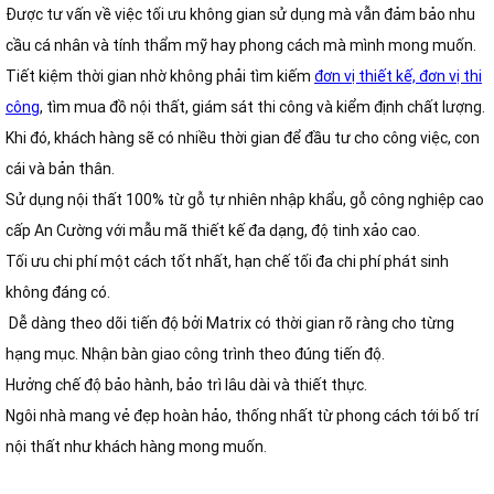
Được tư vấn về việc tối ưu không gian sử dụng mà vẫn đảm bảo nhu
cầu cá nhân và tính thẩm mỹ hay phong cách mà mình mong muốn.
Tiết kiệm thời gian nhờ không phải tìm kiếm
đơn vị thiết kế, đơn vị thi
công
, tìm mua đồ nội thất, giám sát thi công và kiểm định chất lượng.
Khi đó, khách hàng sẽ có nhiều thời gian để đầu tư cho công việc, con
cái và bản thân.
Sử dụng nội thất 100% từ gỗ tự nhiên nhập khẩu, gỗ công nghiệp cao
cấp An Cường với mẫu mã thiết kế đa dạng, độ tinh xảo cao.
Tối ưu chi phí một cách tốt nhất, hạn chế tối đa chi phí phát sinh
không đáng có.
Dễ dàng theo dõi tiến độ bởi Matrix có thời gian rõ ràng cho từng
hạng mục. Nhận bàn giao công trình theo đúng tiến độ.
Hưởng chế độ bảo hành, bảo trì lâu dài và thiết thực.
Ngôi nhà mang vẻ đẹp hoàn hảo, thống nhất từ phong cách tới bố trí
nội thất như khách hàng mong muốn.