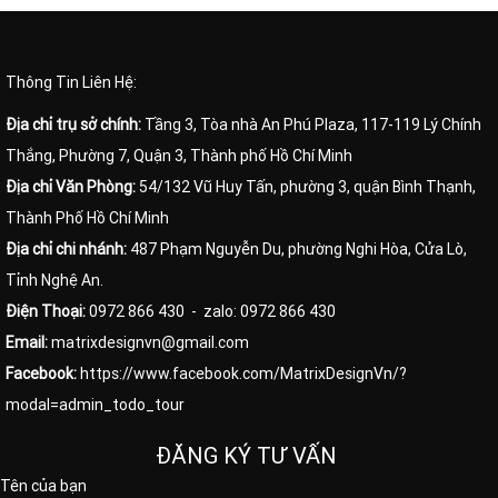
Thông Tin Liên Hệ:
Địa chỉ trụ sở chính:
Tầng 3, Tòa nhà An Phú Plaza, 117-119 Lý Chính
Thắng, Phường 7, Quận 3, Thành phố Hồ Chí Minh
Địa chỉ Văn Phòng:
54/132 Vũ Huy Tấn, phường 3, quận Bình Thạnh,
Thành Phố Hồ Chí Minh
Địa chỉ chi nhánh:
487 Phạm Nguyễn Du, phường Nghi Hòa, Cửa Lò,
Tỉnh Nghệ An.
Điện Thoại:
0972 866 430
- zalo: 0972 866 430
Email:
matrixdesignvn@gmail.com
Facebook:
https://www.facebook.com/MatrixDesignVn/?
modal=admin_todo_tour
ĐĂNG KÝ TƯ VẤN
Tên của bạn