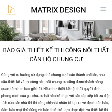
MATRIX DESIGN
BÁO GIÁ THIẾT KẾ THI CÔNG NỘI THẤT
CĂN HỘ CHUNG CƯ
Cùng với xu hướng sử dụng nhà chung cư ở các thành phố lớn, nhu
cầu thiết kế và thi công nội thất chung cư cũng được khách hàng
quan tâm hơn bao giờ hết. Nếu như thiết kế nội thất quyết định
phong cách của gia chủ, sự hài hòa kết hợp với các sắp xếp tối ưu diện
tích của căn nhà thì thi công chính là nhân tố tạo ra vẻ đẹp hoàn hảo,
đảm bảo mọi thứ đúng với bản thiết kế. Lựa chọn dịch vụ thiết kế thi