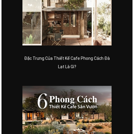
Đặc Trưng Của Thiết Kế Cafe Phong Cách Đà
Lạt Là Gì?