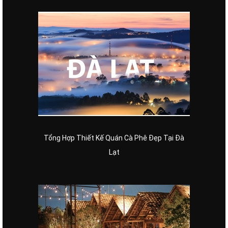
Tổng Hợp Thiết Kế Quán Cà Phê Đẹp Tại Đà
Lạt