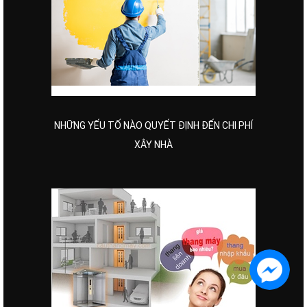
NHỮNG YẾU TỐ NÀO QUYẾT ĐỊNH ĐẾN CHI PHÍ
XÂY NHÀ