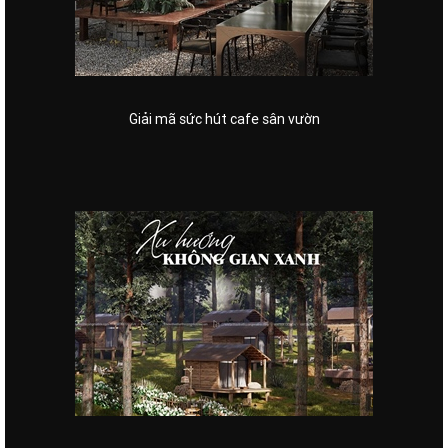
Giải mã sức hút cafe sân vườn