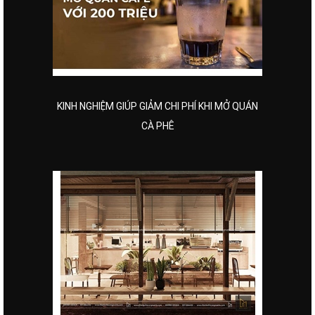
KINH NGHIỆM GIÚP GIẢM CHI PHÍ KHI MỞ QUÁN
CÀ PHÊ