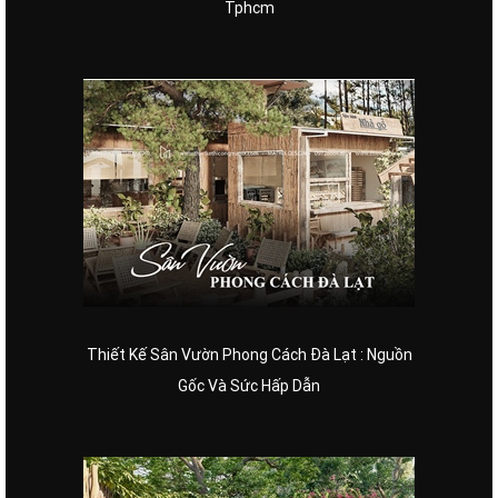
Tphcm
Thiết Kế Sân Vườn Phong Cách Đà Lạt : Nguồn
Gốc Và Sức Hấp Dẫn