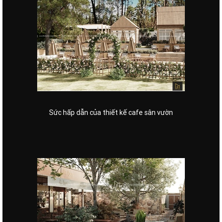
Sức hấp dẫn của thiết kế cafe sân vườn