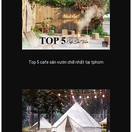
Top 5 cafe sân vườn chill nhất tại tphcm