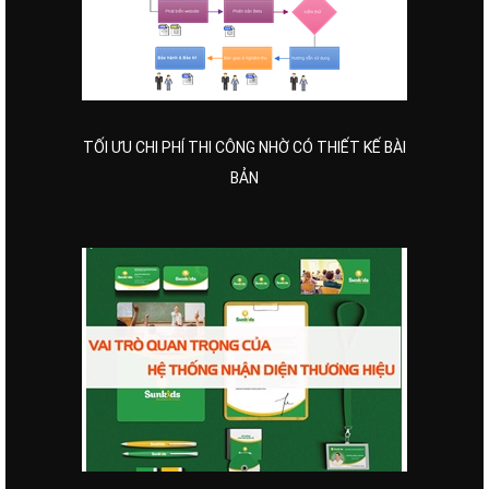
TỐI ƯU CHI PHÍ THI CÔNG NHỜ CÓ THIẾT KẾ BÀI
BẢN