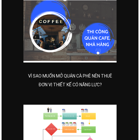
VÌ SAO MUỐN MỞ QUÁN CÀ PHÊ NÊN THUÊ
ĐƠN VỊ THIẾT KẾ CÓ NĂNG LỰC?