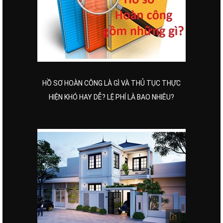
HỒ SƠ HOÀN CÔNG LÀ GÌ VÀ THỦ TỤC THỰC
HIỆN KHÓ HAY DỄ? LỆ PHÍ LÀ BAO NHIÊU?