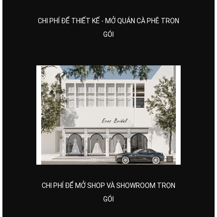
CHI PHÍ ĐỂ THIẾT KẾ - MỞ QUÁN CÀ PHÊ TRỌN
GÓI
CHI PHÍ ĐỂ MỞ SHOP VÀ SHOWROOM TRỌN
GÓI