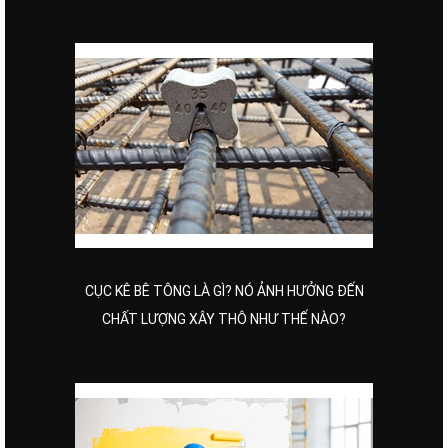
CỤC KÊ BÊ TÔNG LÀ GÌ? NÓ ẢNH HƯỞNG ĐẾN
CHẤT LƯỢNG XÂY THÔ NHƯ THẾ NÀO?