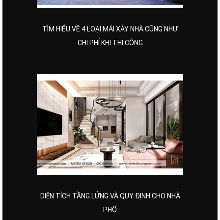
TÌM HIỂU VỀ 4 LOẠI MÁI XÂY NHÀ CŨNG NHƯ
CHI PHÍ KHI THI CÔNG
DIỆN TÍCH TẦNG LỬNG VÀ QUY ĐỊNH CHO NHÀ
PHỐ