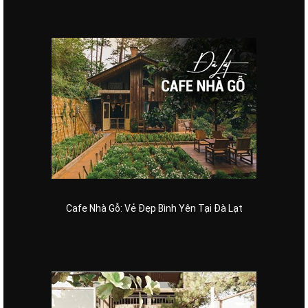
Cafe Nhà Gỗ: Vẻ Đẹp Bình Yên Tại Đà Lạt