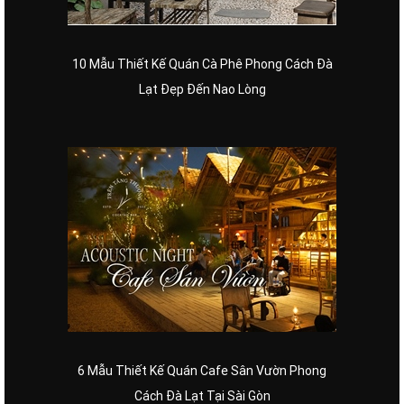
10 Mẫu Thiết Kế Quán Cà Phê Phong Cách Đà
Lạt Đẹp Đến Nao Lòng
6 Mẫu Thiết Kế Quán Cafe Sân Vườn Phong
Cách Đà Lạt Tại Sài Gòn