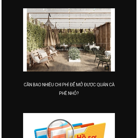
CẦN BAO NHIÊU CHI PHÍ ĐỂ MỞ ĐƯỢC QUÁN CÀ
PHÊ NHỎ?